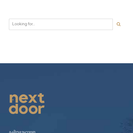
გამოგვყევით