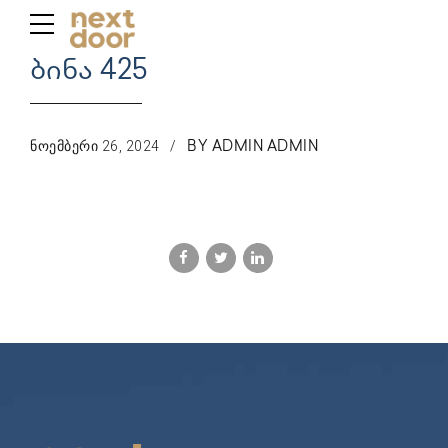
ბინა 425
ᲜᲝᲔᲛᲑᲔᲠᲘ 26, 2024
BY ADMIN ADMIN