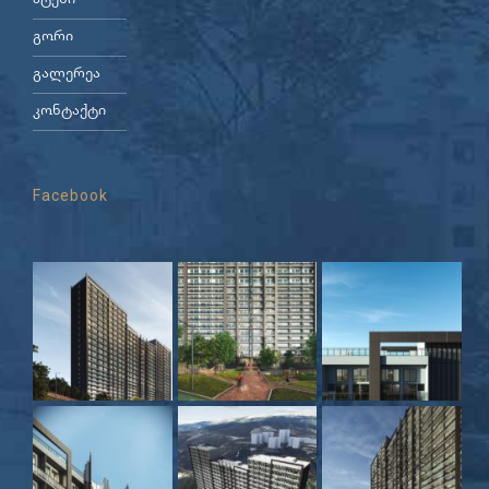
ატენი
გორი
გალერეა
კონტაქტი
Facebook