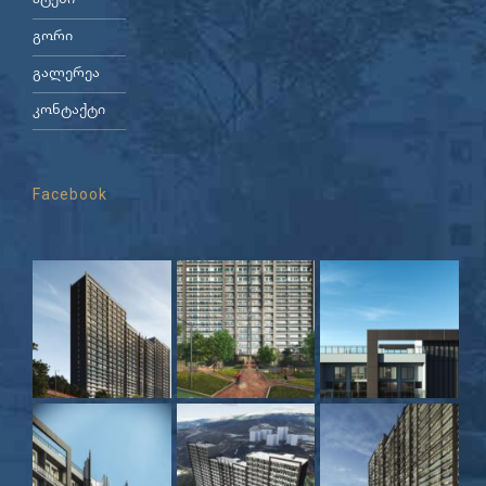
ატენი
გორი
გალერეა
კონტაქტი
Facebook