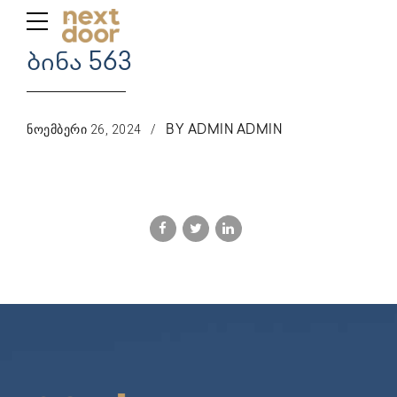
ბინა 563
ᲜᲝᲔᲛᲑᲔᲠᲘ 26, 2024
BY ADMIN ADMIN