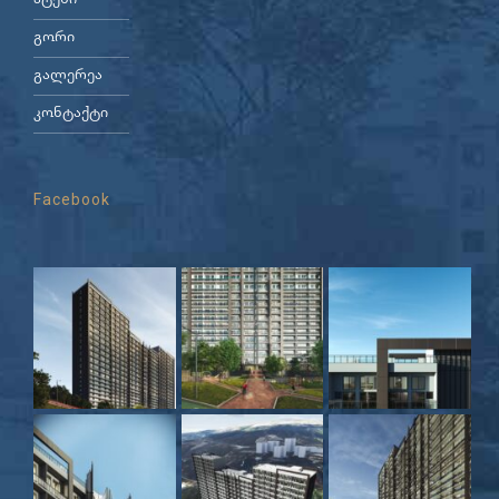
ატენი
გორი
გალერეა
კონტაქტი
Facebook