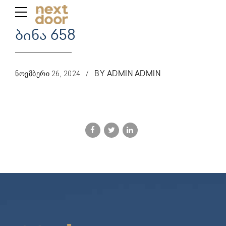
ბინა 658
ᲜᲝᲔᲛᲑᲔᲠᲘ 26, 2024
BY ADMIN ADMIN