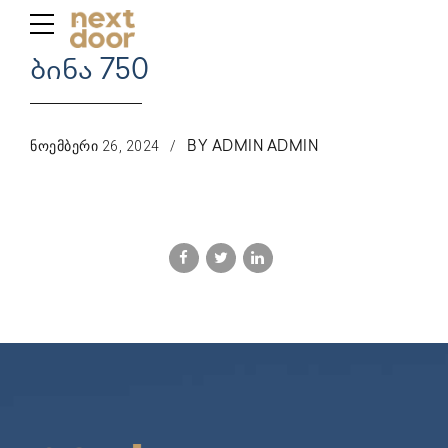
ბინა 750
ᲜᲝᲔᲛᲑᲔᲠᲘ 26, 2024
BY ADMIN ADMIN