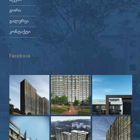
ატენი
გორი
გალერეა
კონტაქტი
Facebook