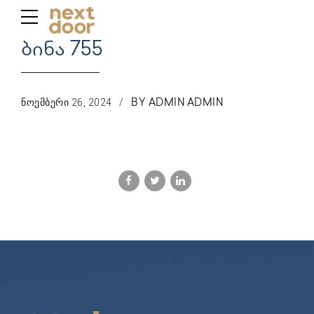
ბინა 755
ᲜᲝᲔᲛᲑᲔᲠᲘ 26, 2024
BY ADMIN ADMIN