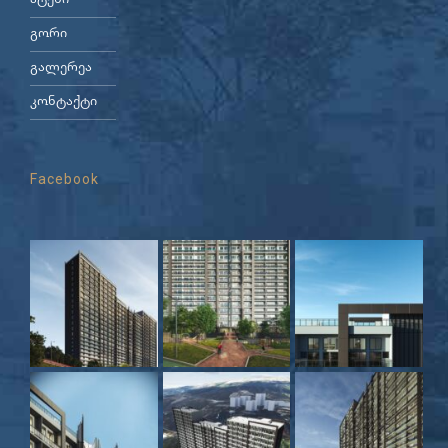
ატენი
გორი
გალერეა
კონტაქტი
Facebook