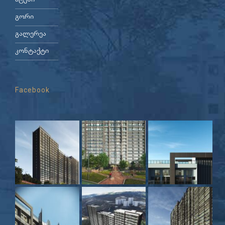
ატენი
გორი
გალერეა
კონტაქტი
Facebook