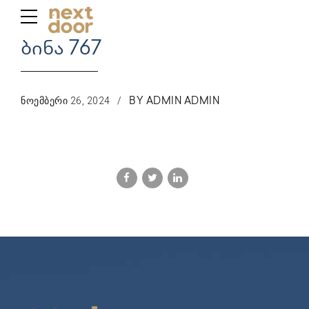
ბინა 767
ᲜᲝᲔᲛᲑᲔᲠᲘ 26, 2024
BY ADMIN ADMIN