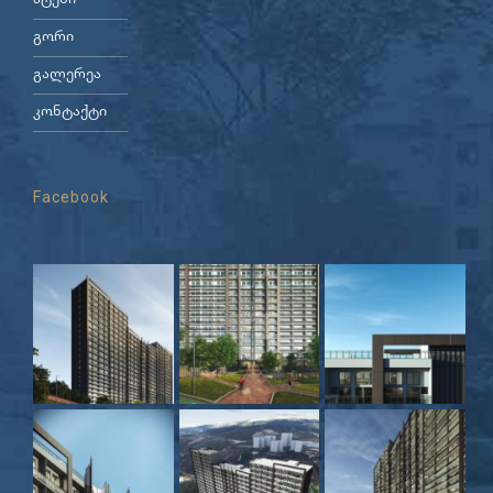
ატენი
გორი
გალერეა
კონტაქტი
Facebook