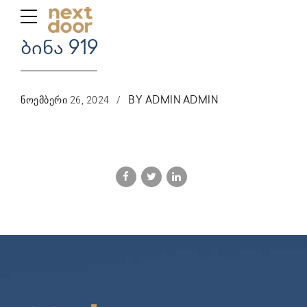
ბინა 919
ᲜᲝᲔᲛᲑᲔᲠᲘ 26, 2024
BY ADMIN ADMIN