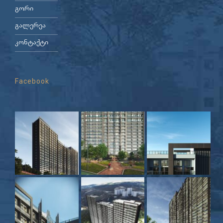
გორი
გალერეა
კონტაქტი
Facebook