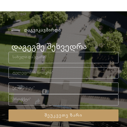
დაგვიკავშირდი
დაგეგმე შეხვედრა