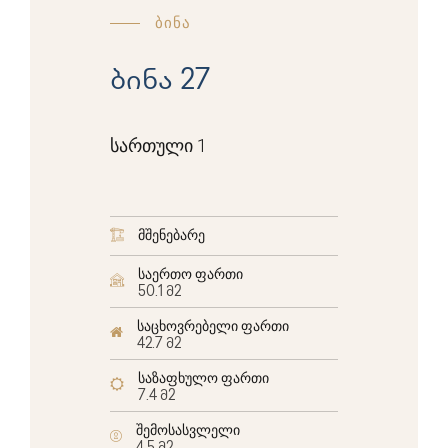
ბინა
ბინა 27
სართული 1
მშენებარე
საერთო ფართი
50.1 მ2
საცხოვრებელი ფართი
42.7 მ2
საზაფხულო ფართი
7.4 მ2
შემოსასვლელი