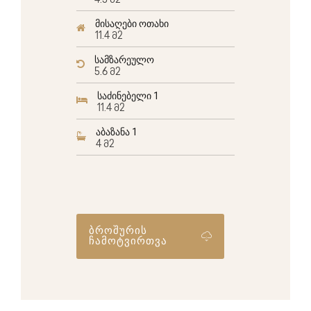
4.5 მ2
მისაღები ოთახი
11.4 მ2
სამზარეულო
5.6 მ2
საძინებელი 1
11.4 მ2
აბაზანა 1
4 მ2
ბროშურის
ჩამოტვირთვა