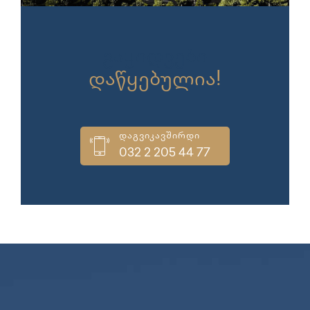
გაყიდვები
დაწყებულია!
დაგვიკავშირდი
032 2 205 44 77