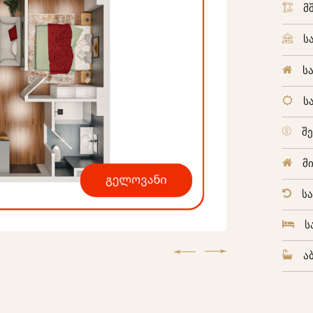
მ
ს
ს
ს
შ
მ
ს
ს
ა