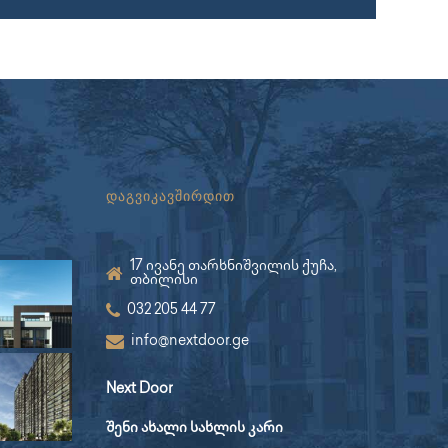
დაგვიკავშირდით
17 ივანე თარხნიშვილის ქუჩა,
თბილისი
032 205 44 77
info@nextdoor.ge
Next Door
შენი ახალი სახლის კარი