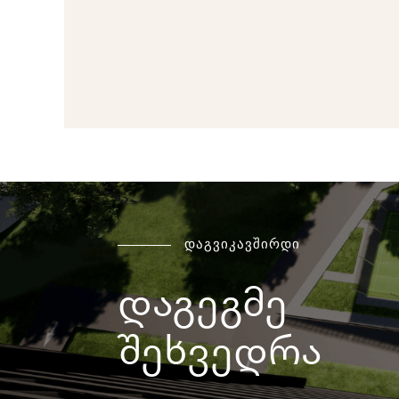
დაგვიკავშირდი
დაგეგმე
შეხვედრა