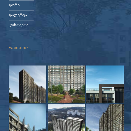
გორი
გალერეა
კონტაქტი
Facebook