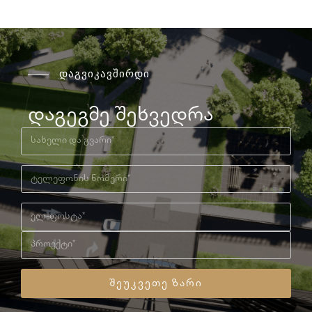
დაგვიკავშირდი
დაგეგმე შეხვედრა