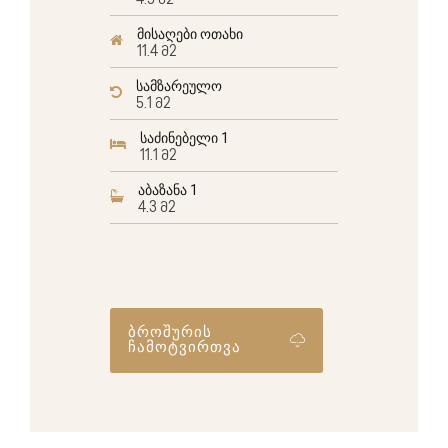
4.5 მ2
მისაღები ოთახი
11.4 მ2
სამზარეულო
5.1 მ2
საძინებელი 1
11.1 მ2
აბაზანა 1
4.3 მ2
ბროშურის
ჩამოტვირთვა