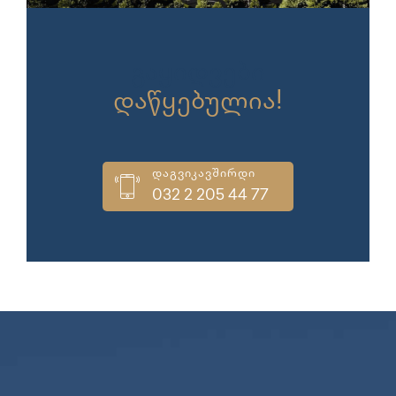
გაყიდვები
დაწყებულია!
დაგვიკავშირდი
032 2 205 44 77