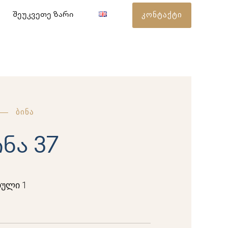
კონტაქტი
შეუკვეთე ზარი
ბინა
ინა 37
ული 1