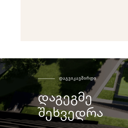
დაგვიკავშირდი
დაგეგმე
შეხვედრა