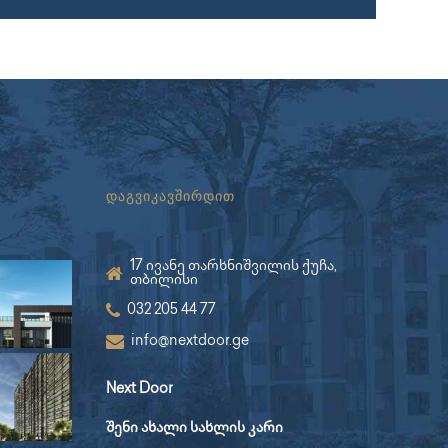
დაგვიკავშირდით
17 ივანე თარხნიშვილის ქუჩა,
თბილისი
032 205 44 77
info@nextdoor.ge
Next Door
შენი ახალი სახლის კარი