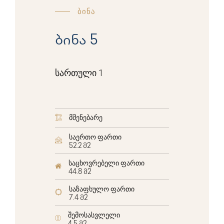
ბინა
ბინა 5
სართული 1
მშენებარე
საერთო ფართი
52.2 მ2
საცხოვრებელი ფართი
44.8 მ2
საზაფხულო ფართი
7.4 მ2
შემოსასვლელი