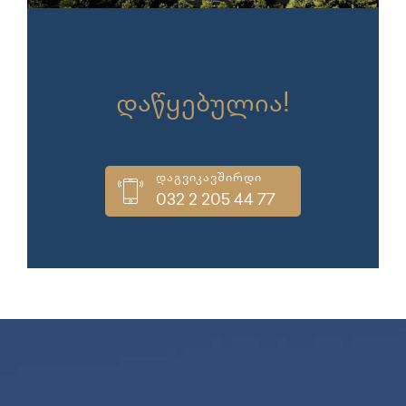
გაყიდვები
დაწყებულია!
დაგვიკავშირდი
032 2 205 44 77