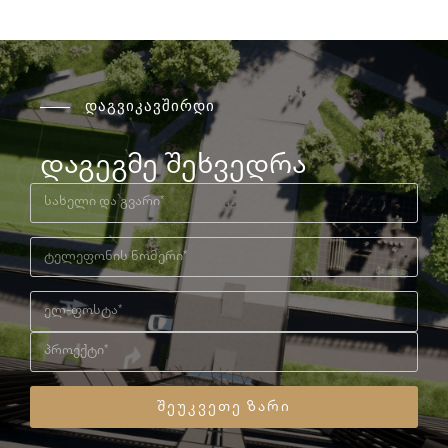
დაგვიკავშირდი
დაგეგმე შეხვედრა