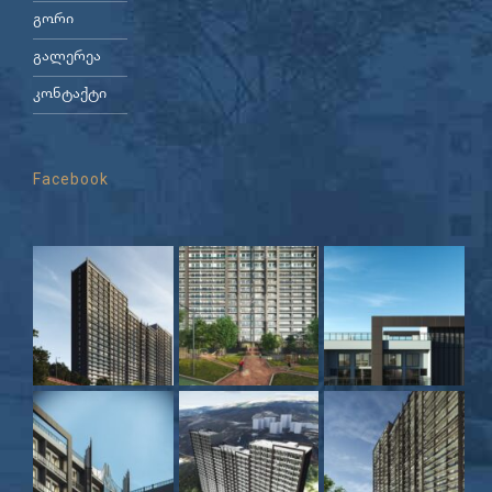
გორი
გალერეა
კონტაქტი
Facebook