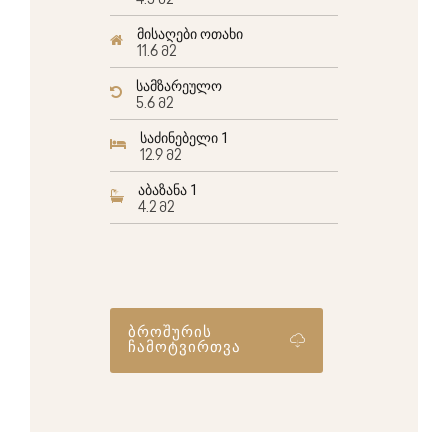
4.5 მ2
მისაღები ოთახი
11.6 მ2
სამზარეულო
5.6 მ2
საძინებელი 1
12.9 მ2
აბაზანა 1
4.2 მ2
ბროშურის
ჩამოტვირთვა