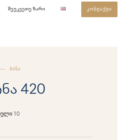
კონტაქტი
შეუკვეთე ზარი
ბინა
ინა 420
ული 10