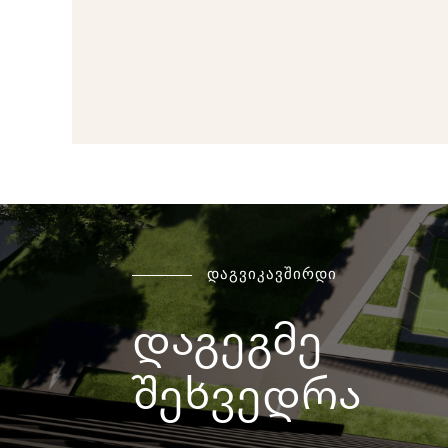
დაგვიკავშირდი
დაგეგმე
შეხვედრა