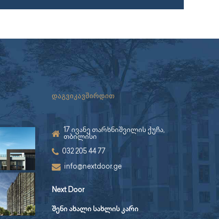
დაგვიკავშირდით
17 ივანე თარხნიშვილის ქუჩა,
თბილისი
032 205 44 77
info@nextdoor.ge
Next Door
შენი ახალი სახლის კარი