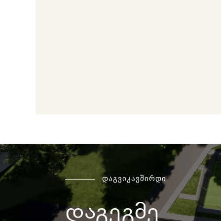
დაგვიკავშირდი
დაგეგმე