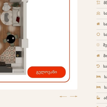
მ
ს
ს
ს
შ
მ
ს
ს
ს
ა