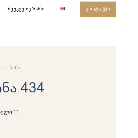
კონტაქტი
შეუკვეთე ზარი
ბინა
ინა 434
ული 11