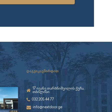
დაგვიკავშირდით
17 ივანე თარხნიშვილის ქუჩა,
თბილისი
032 205 44 77
info@nextdoor.ge