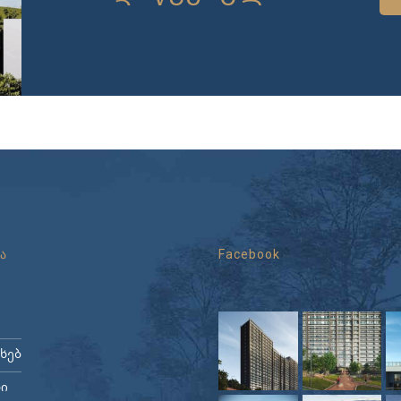
ა
Facebook
ახებ
ი