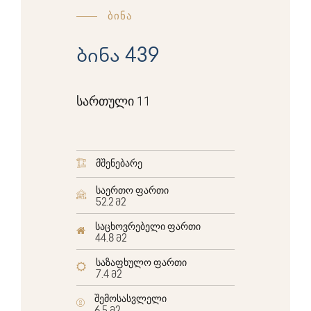
ბინა
ბინა 439
სართული 11
მშენებარე
საერთო ფართი
52.2 მ2
საცხოვრებელი ფართი
44.8 მ2
საზაფხულო ფართი
7.4 მ2
შემოსასვლელი