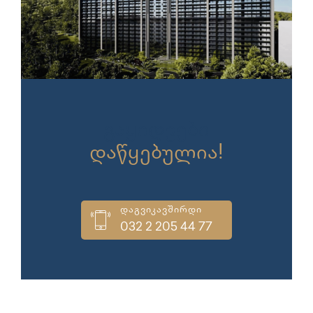
გაყიდვები
დაწყებულია!
დაგვიკავშირდი
032 2 205 44 77