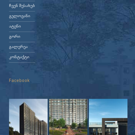
ჩვენ შესახებ
გელოვანი
ატენი
გორი
გალერეა
კონტაქტი
Facebook