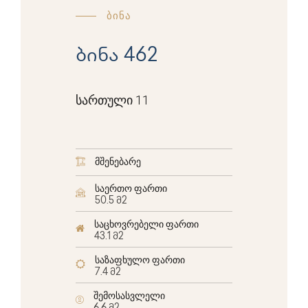
ბინა
ბინა 462
სართული 11
მშენებარე
საერთო ფართი
50.5 მ2
საცხოვრებელი ფართი
43.1 მ2
საზაფხულო ფართი
7.4 მ2
შემოსასვლელი