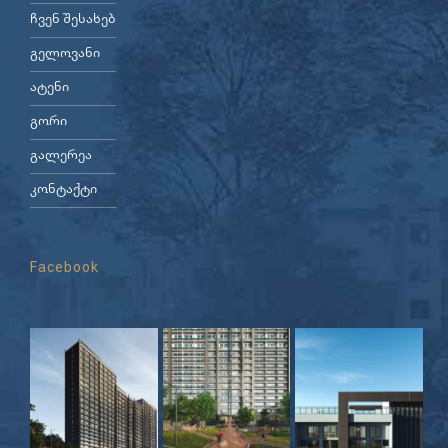
ჩვენ შესახებ
გელოვანი
ატენი
გორი
გალერეა
კონტაქტი
Facebook