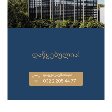
გაყიდვები
დაწყებულია!
დაგვიკავშირდი
032 2 205 44 77