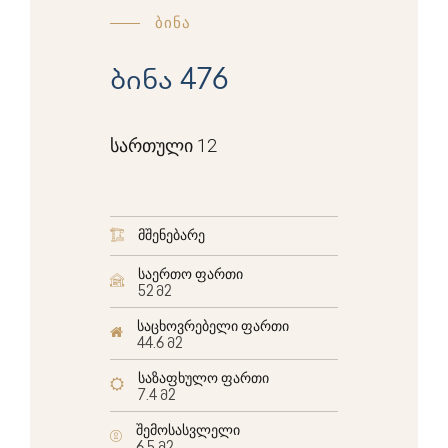
ბინა
ბინა 476
სართული 12
მშენებარე
საერთო ფართი
52 მ2
საცხოვრებელი ფართი
44.6 მ2
საზაფხულო ფართი
7.4 მ2
შემოსასვლელი