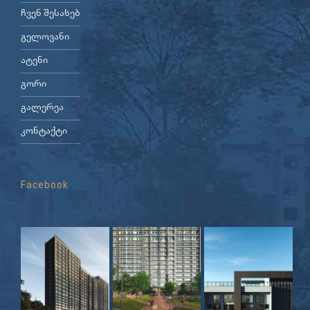
ჩვენ შესახებ
გელოვანი
ატენი
გორი
გალერეა
კონტაქტი
Facebook