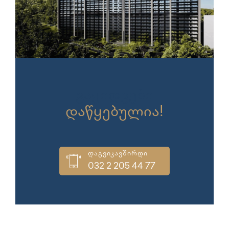
გაყიდვები
დაწყებულია!
დაგვიკავშირდი
032 2 205 44 77