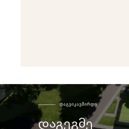
დაგვიკავშირდი
დაგეგმე