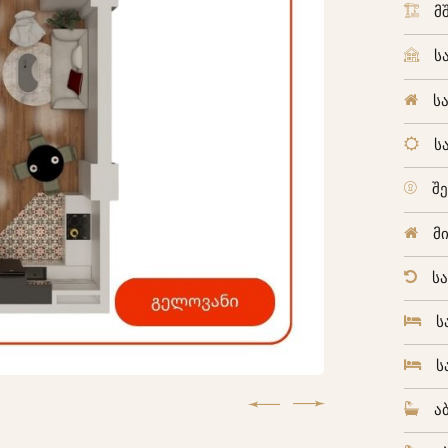
მ
ს
ს
ს
შ
მ
ს
ს
ს
ა