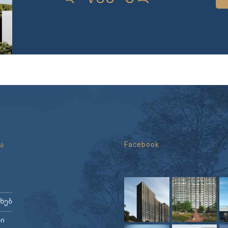
ა
Facebook
ახებ
ი