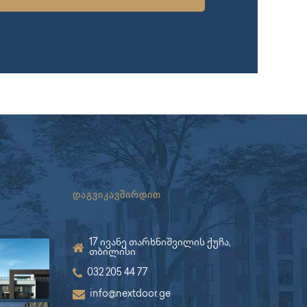
დაგვიკავშირდით
17 ივანე თარხნიშვილის ქუჩა,
თბილისი
032 205 44 77
info@nextdoor.ge