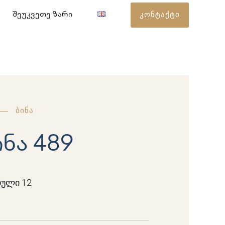
კონტაქტი
შეუკვეთე ზარი
ბინა
ინა 489
ული 12