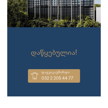
გაყიდვები
დაწყებულია!
დაგვიკავშირდი
032 2 205 44 77