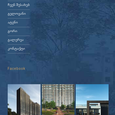
ჩვენ შესახებ
გელოვანი
ატენი
გორი
გალერეა
კონტაქტი
Facebook