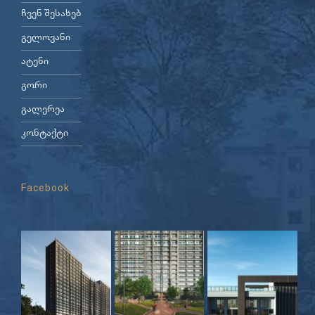
ჩვენ შესახებ
გელოვანი
ატენი
გორი
გალერეა
კონტაქტი
Facebook