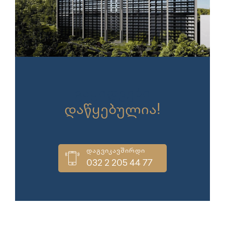
გაყიდვები
დაწყებულია!
დაგვიკავშირდი
032 2 205 44 77