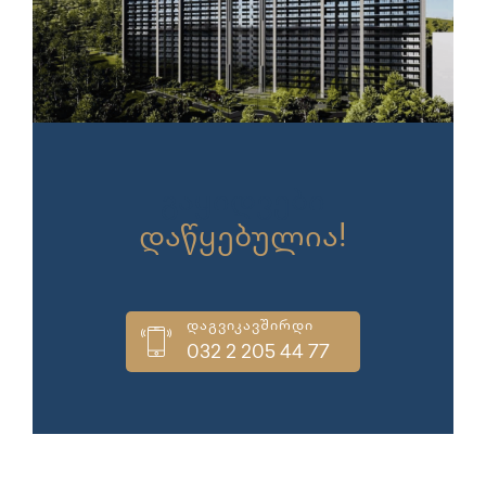
გაყიდვები
დაწყებულია!
დაგვიკავშირდი
032 2 205 44 77