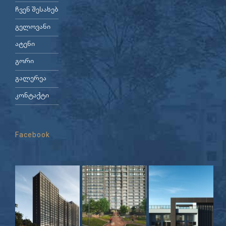
ჩვენ შესახებ
გელოვანი
ატენი
გორი
გალერეა
კონტაქტი
Facebook