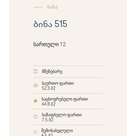
ბინა
ბინა 515
სართული 12
მშენებარე
საერთო ფართი
52.3 მ2
საცხოვრებელი ფართი
44.8 მ2
საზაფხულო ფართი
7.5 მ2
შემოსასვლელი