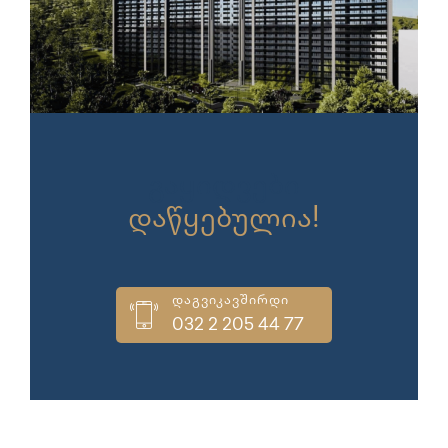
გაყიდვები
დაწყებულია!
დაგვიკავშირდი
032 2 205 44 77