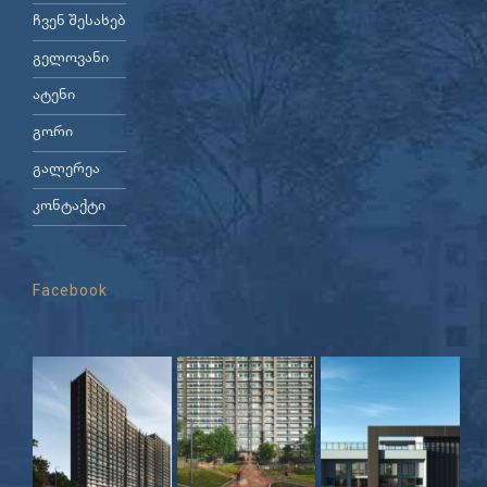
ჩვენ შესახებ
გელოვანი
ატენი
გორი
გალერეა
კონტაქტი
Facebook