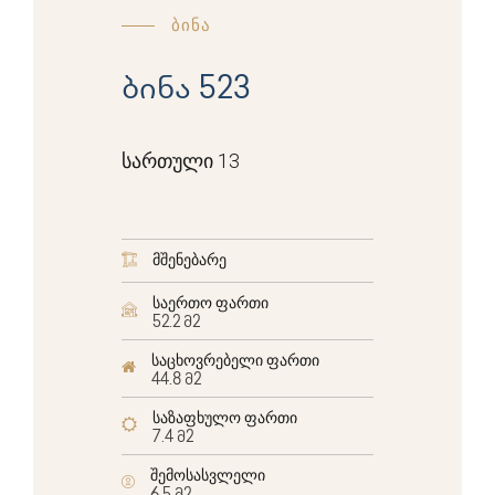
ბინა
ბინა 523
სართული 13
მშენებარე
საერთო ფართი
52.2 მ2
საცხოვრებელი ფართი
44.8 მ2
საზაფხულო ფართი
7.4 მ2
შემოსასვლელი