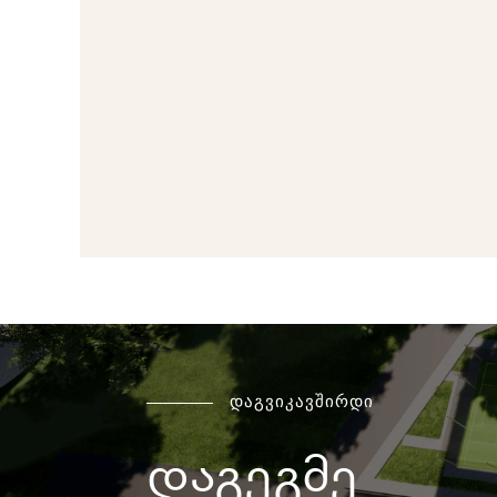
დაგვიკავშირდი
დაგეგმე