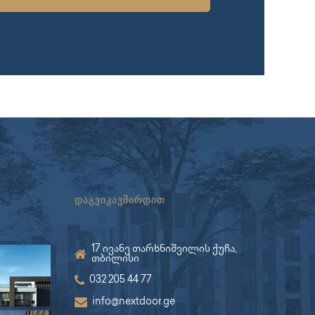
დაგვიკავშირდით
17 ივანე თარხნიშვილის ქუჩა,
თბილისი
032 205 44 77
info@nextdoor.ge