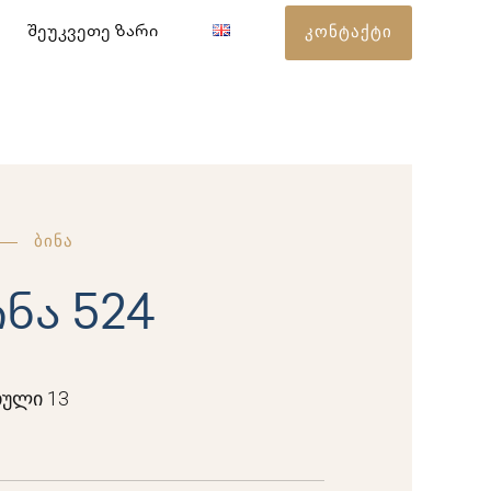
კონტაქტი
შეუკვეთე ზარი
ბინა
ინა 524
ული 13