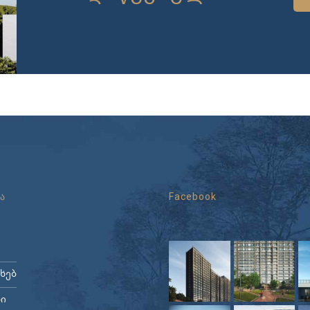
ა
Facebook
ახებ
ი