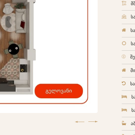
მ
ს
ს
ს
შ
მ
ს
ს
ს
ა