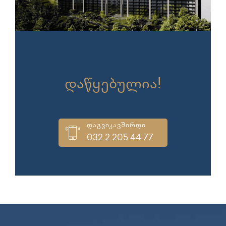
გაყიდვები
დაწყებულია!
დაგვიკავშირდი
032 2 205 44 77