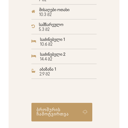
7 მ2
მისაღები ოთახი
10.3 მ2
სამზარეულო
5.3 მ2
საძინებელი 1
10.6 მ2
საძინებელი 2
14.4 მ2
აბაზანა 1
2.9 მ2
ბროშურის
ჩამოტვირთვა