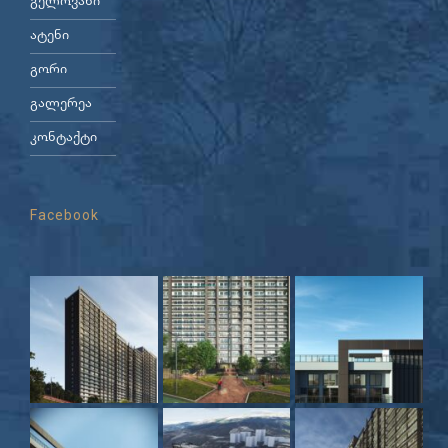
გელოვანი
ატენი
გორი
გალერეა
კონტაქტი
Facebook