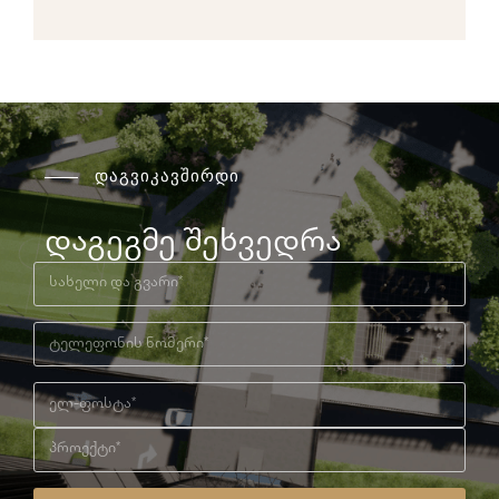
დაგვიკავშირდი
დაგეგმე შეხვედრა