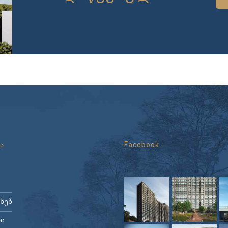
ა
Facebook
ახებ
ი