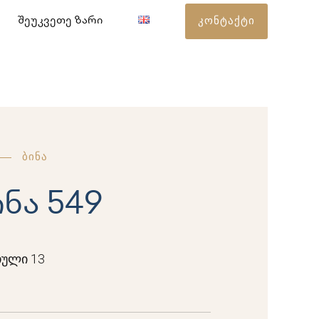
კონტაქტი
შეუკვეთე ზარი
ბინა
ინა 549
ული 13