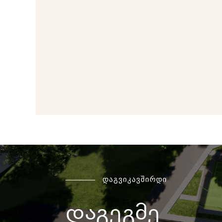
დაგვიკავშირდი
დაგეგმე