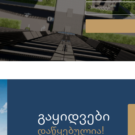
გაყიდვები
დაწყებულია!