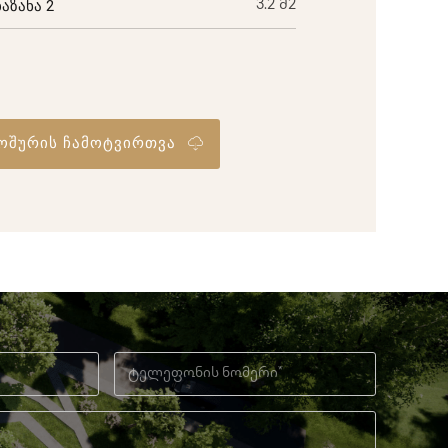
ბაზანა 2
3.2 მ2
ოშურის ჩამოტვირთვა