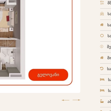
მ
ს
ს
ს
შ
მ
ს
ს
ს
ა