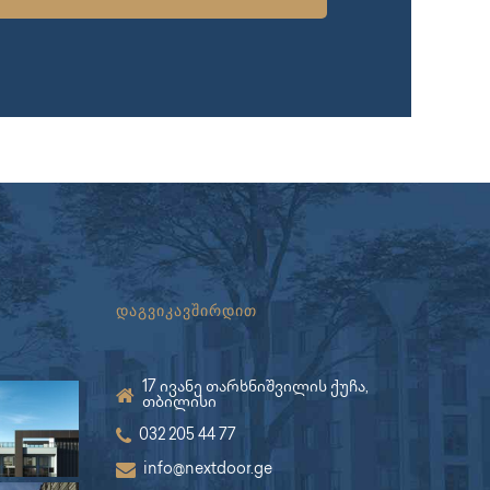
დაგვიკავშირდით
17 ივანე თარხნიშვილის ქუჩა,
თბილისი
032 205 44 77
info@nextdoor.ge