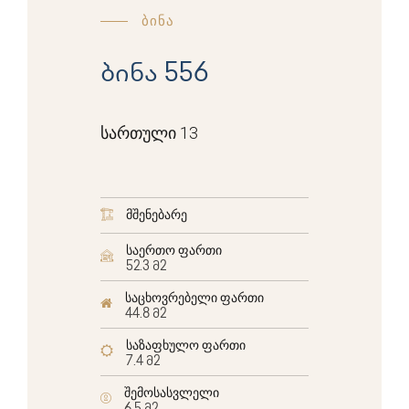
ბინა
ბინა 556
სართული 13
მშენებარე
საერთო ფართი
52.3 მ2
საცხოვრებელი ფართი
44.8 მ2
საზაფხულო ფართი
7.4 მ2
შემოსასვლელი