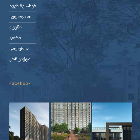
ჩვენ შესახებ
გელოვანი
ატენი
გორი
გალერეა
კონტაქტი
Facebook