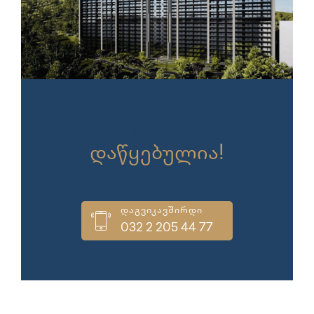
გაყიდვები
დაწყებულია!
დაგვიკავშირდი
032 2 205 44 77