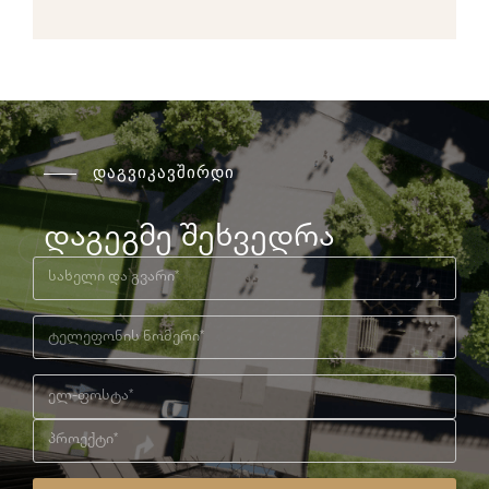
დაგვიკავშირდი
დაგეგმე შეხვედრა