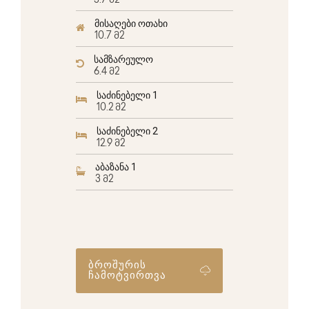
5.7 მ2
მისაღები ოთახი
10.7 მ2
სამზარეულო
6.4 მ2
საძინებელი 1
10.2 მ2
საძინებელი 2
12.9 მ2
აბაზანა 1
3 მ2
ბროშურის
ჩამოტვირთვა