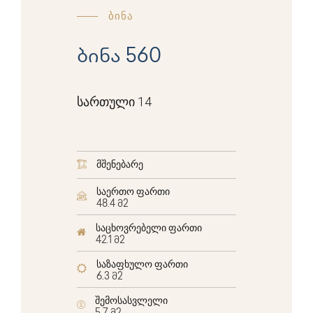
ბინა
ბინა 560
სართული 14
მშენებარე
საერთო ფართი
48.4 მ2
საცხოვრებელი ფართი
42.1 მ2
საზაფხულო ფართი
6.3 მ2
შემოსასვლელი