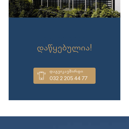
გაყიდვები
დაწყებულია!
დაგვიკავშირდი
032 2 205 44 77