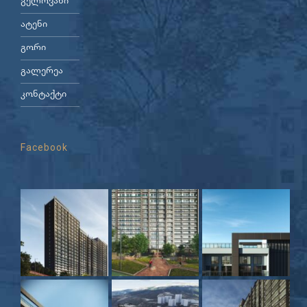
გელოვანი
ატენი
გორი
გალერეა
კონტაქტი
Facebook