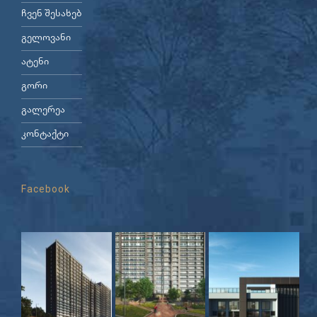
ჩვენ შესახებ
გელოვანი
ატენი
გორი
გალერეა
კონტაქტი
Facebook