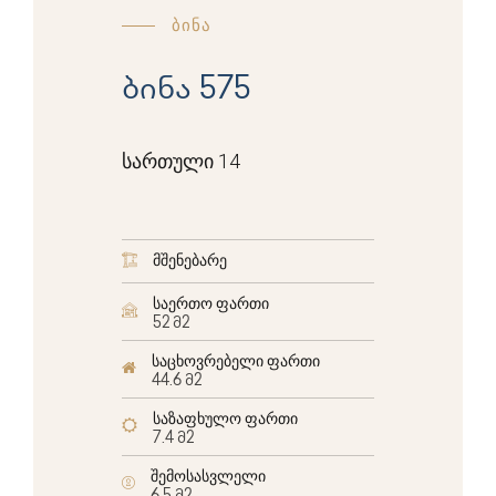
ბინა
ბინა 575
სართული 14
მშენებარე
საერთო ფართი
52 მ2
საცხოვრებელი ფართი
44.6 მ2
საზაფხულო ფართი
7.4 მ2
შემოსასვლელი