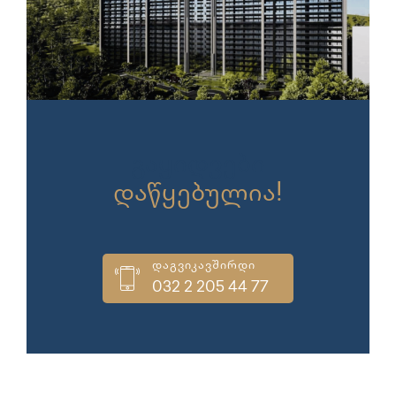
გაყიდვები
დაწყებულია!
დაგვიკავშირდი
032 2 205 44 77