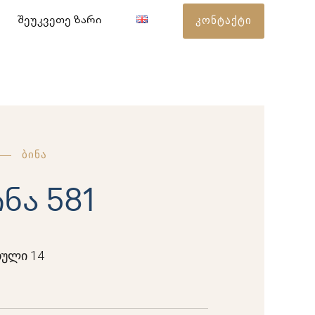
კონტაქტი
შეუკვეთე ზარი
ბინა
ინა 581
ული 14