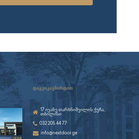
დაგვიკავშირდით
17 ივანე თარხნიშვილის ქუჩა,
თბილისი
032 205 44 77
info@nextdoor.ge