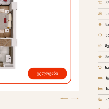
მ
ს
ს
ს
შ
მ
ს
ს
ს
ა