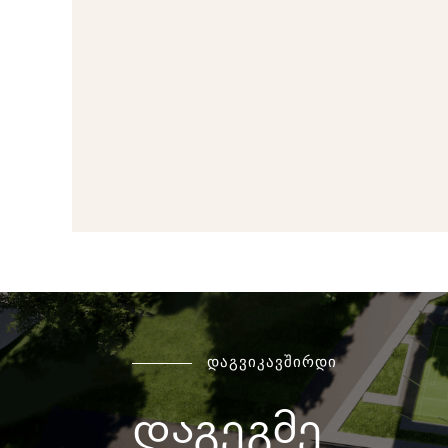
დაგვიკავშირდი
დაგეგმე