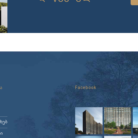
ა
Facebook
ახებ
ი