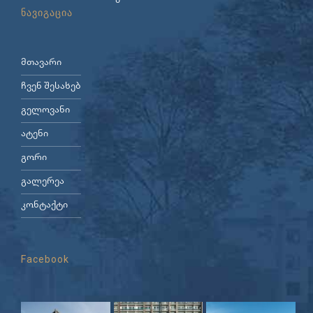
ნავიგაცია
მთავარი
ჩვენ შესახებ
გელოვანი
ატენი
გორი
გალერეა
კონტაქტი
Facebook