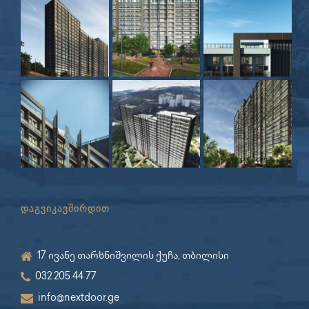
დაგვიკავშირდით
17 ივანე თარხნიშვილის ქუჩა, თბილისი
032 205 44 77
info@nextdoor.ge