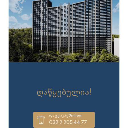
გაყიდვები
დაწყებულია!
დაგვიკავშირდი
032 2 205 44 77