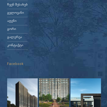
ჩვენ შესახებ
გელოვანი
ატენი
გორი
გალერეა
კონტაქტი
Facebook