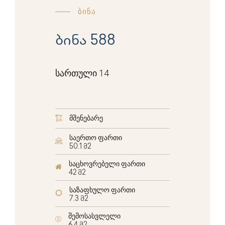
ბინა
ბინა 588
სართული 14
მშენებარე
საერთო ფართი
50.1 მ2
საცხოვრებელი ფართი
42 მ2
საზაფხულო ფართი
7.3 მ2
შემოსასვლელი