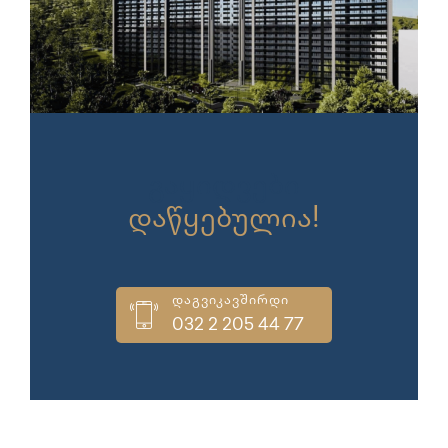
გაყიდვები
დაწყებულია!
დაგვიკავშირდი
032 2 205 44 77