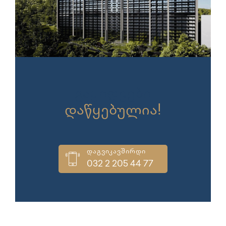
გაყიდვები
დაწყებულია!
დაგვიკავშირდი
032 2 205 44 77