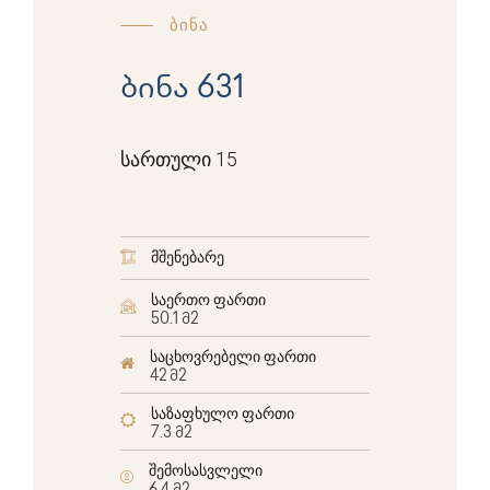
ბინა
ბინა 631
სართული 15
მშენებარე
საერთო ფართი
50.1 მ2
საცხოვრებელი ფართი
42 მ2
საზაფხულო ფართი
7.3 მ2
შემოსასვლელი