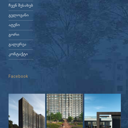
ჩვენ შესახებ
გელოვანი
ატენი
გორი
გალერეა
კონტაქტი
Facebook