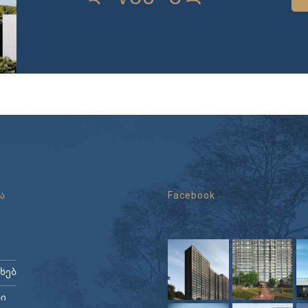
ა
Facebook
ახებ
ი