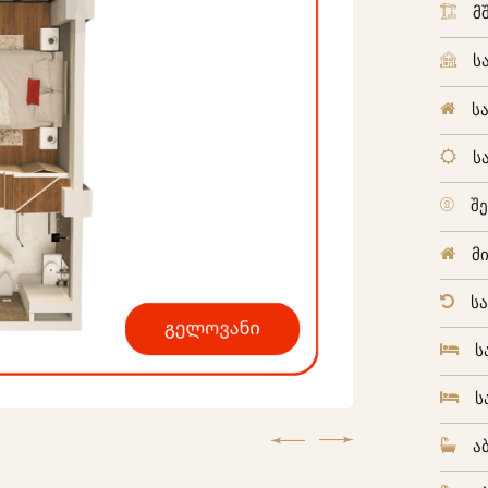
მ
ს
ს
ს
შ
მ
ს
ს
ს
ა