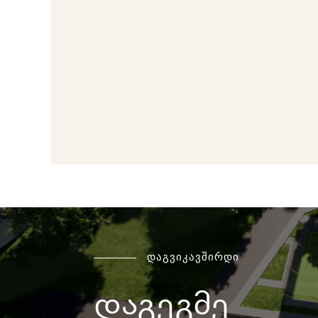
დაგვიკავშირდი
დაგეგმე