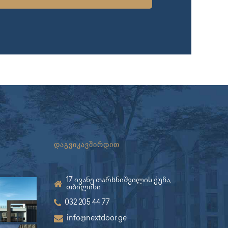
დაგვიკავშირდით
17 ივანე თარხნიშვილის ქუჩა,
თბილისი
032 205 44 77
info@nextdoor.ge