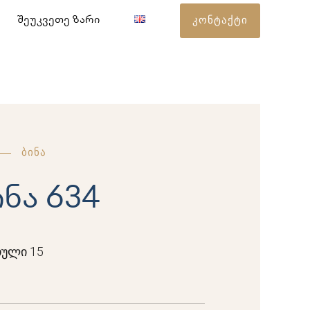
კონტაქტი
შეუკვეთე ზარი
ბინა
ინა 634
ული 15