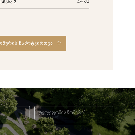
ბაზანა 2
3.4 მ2
ოშურის ჩამოტვირთვა