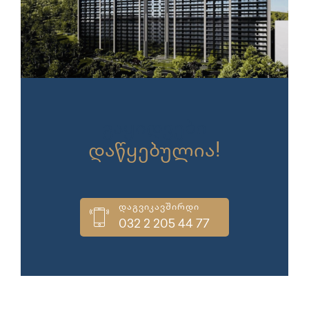
გაყიდვები
დაწყებულია!
დაგვიკავშირდი
032 2 205 44 77