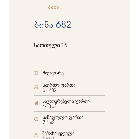
ბინა
ბინა 682
სართული 16
მშენებარე
საერთო ფართი
52.2 მ2
საცხოვრებელი ფართი
44.8 მ2
საზაფხულო ფართი
7.4 მ2
შემოსასვლელი