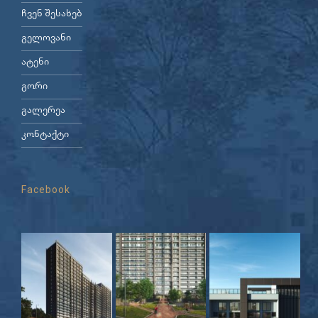
ჩვენ შესახებ
გელოვანი
ატენი
გორი
გალერეა
კონტაქტი
Facebook