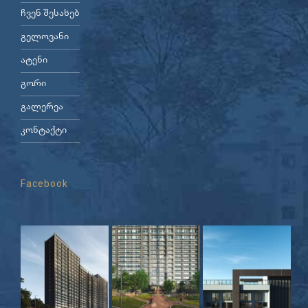
ჩვენ შესახებ
გელოვანი
ატენი
გორი
გალერეა
კონტაქტი
Facebook