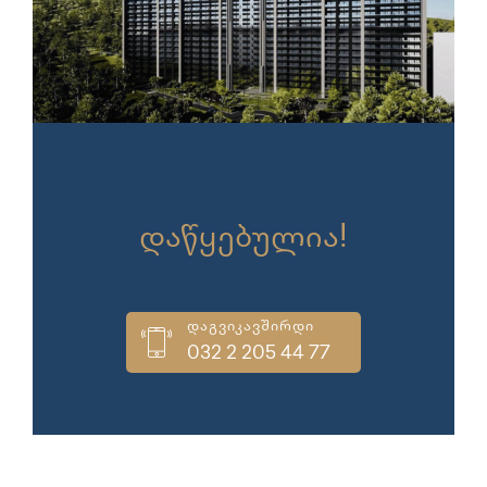
გაყიდვები
დაწყებულია!
დაგვიკავშირდი
032 2 205 44 77