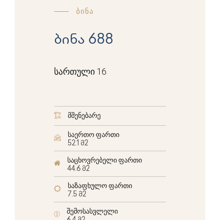
ბინა
ბინა 688
სართული 16
მშენებარე
საერთო ფართი
52.1 მ2
საცხოვრებელი ფართი
44.6 მ2
საზაფხულო ფართი
7.5 მ2
შემოსასვლელი