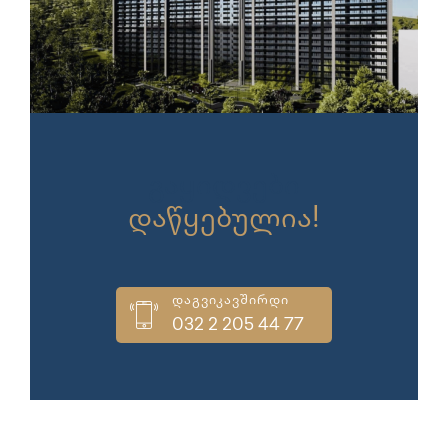
გაყიდვები
დაწყებულია!
დაგვიკავშირდი
032 2 205 44 77