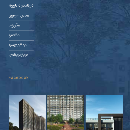
ჩვენ შესახებ
გელოვანი
ატენი
გორი
გალერეა
კონტაქტი
Facebook