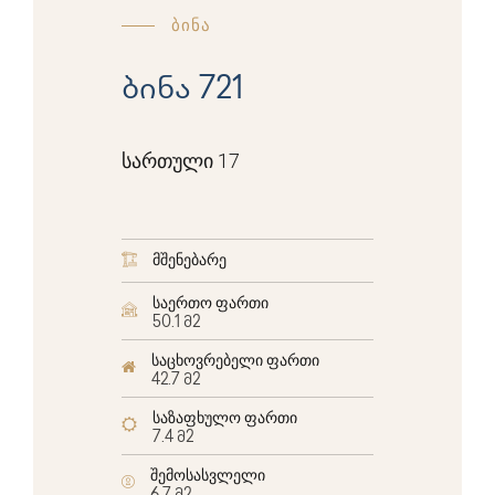
ბინა
ბინა 721
სართული 17
მშენებარე
საერთო ფართი
50.1 მ2
საცხოვრებელი ფართი
42.7 მ2
საზაფხულო ფართი
7.4 მ2
შემოსასვლელი