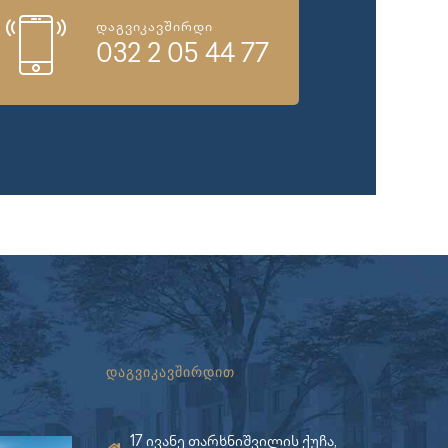
დაგვიკავშირდი
032 2 05 44 77
დაგვიკავშირდით
17 ივანე თარხნიშვილის ქუჩა,