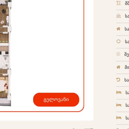
მ
ს
ს
ს
შ
მ
ს
ს
ს
ს