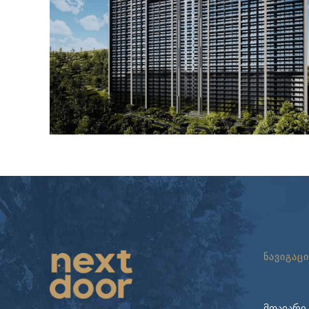
ნავიგაცი