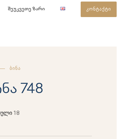
კონტაქტი
შეუკვეთე ზარი
ბინა
ინა 748
ული 18