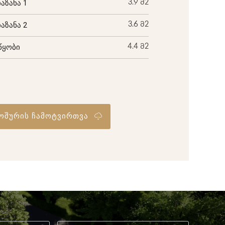
ბაზანა 1
3.9 მ2
ბაზანა 2
3.6 მ2
წყობი
4.4 მ2
ოშურის ჩამოტვირთვა