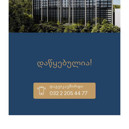
გაყიდვები
დაწყებულია!
დაგვიკავშირდი
032 2 205 44 77