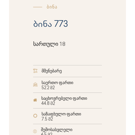
ბინა
ბინა 773
სართული 18
მშენებარე
საერთო ფართი
52.2 მ2
საცხოვრებელი ფართი
44.8 მ2
საზაფხულო ფართი
7.5 მ2
შემოსასვლელი