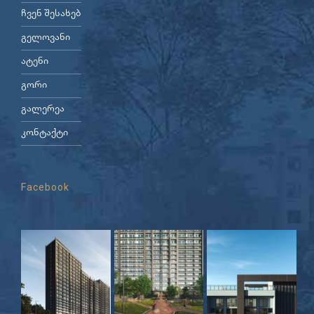
ჩვენ შესახებ
გელოვანი
ატენი
გორი
გალერეა
კონტაქტი
Facebook