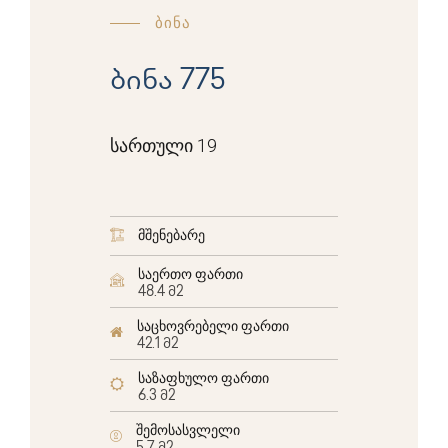
ბინა
ბინა 775
სართული 19
მშენებარე
საერთო ფართი
48.4 მ2
საცხოვრებელი ფართი
42.1 მ2
საზაფხულო ფართი
6.3 მ2
შემოსასვლელი