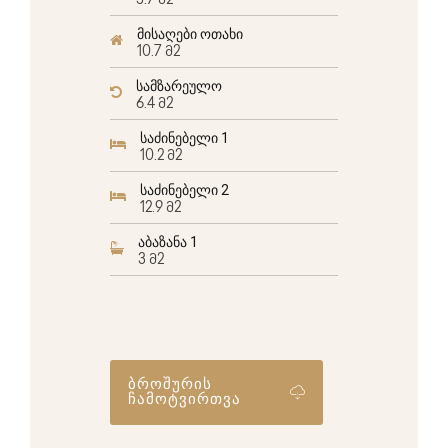
5.7 მ2
მისაღები ოთახი
10.7 მ2
სამზარეულო
6.4 მ2
საძინებელი 1
10.2 მ2
საძინებელი 2
12.9 მ2
აბაზანა 1
3 მ2
ბროშურის
ჩამოტვირთვა