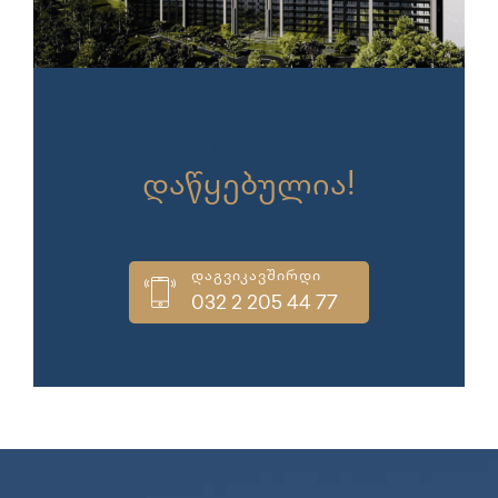
გაყიდვები
დაწყებულია!
დაგვიკავშირდი
032 2 205 44 77