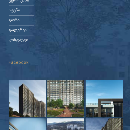
გელოვანი
ატენი
გორი
გალერეა
კონტაქტი
Facebook