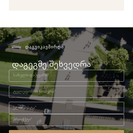
დაგვიკავშირდი
დაგეგმე შეხვედრა