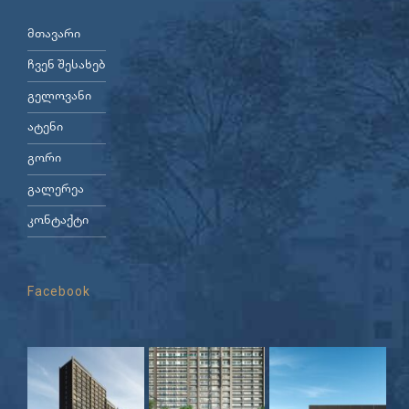
მთავარი
ჩვენ შესახებ
გელოვანი
ატენი
გორი
გალერეა
კონტაქტი
Facebook