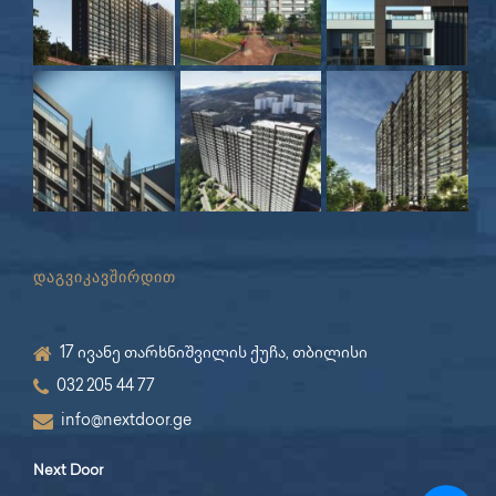
დაგვიკავშირდით
17 ივანე თარხნიშვილის ქუჩა, თბილისი
032 205 44 77
info@nextdoor.ge
Next Door