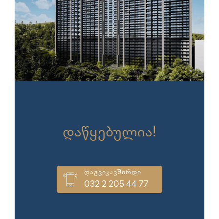
გაყიდვები
დაწყებულია!
დაგვიკავშირდი
032 2 205 44 77