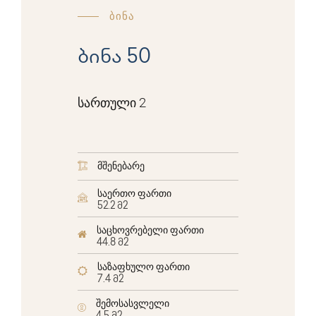
ბინა
ბინა 50
სართული 2
მშენებარე
საერთო ფართი
52.2 მ2
საცხოვრებელი ფართი
44.8 მ2
საზაფხულო ფართი
7.4 მ2
შემოსასვლელი