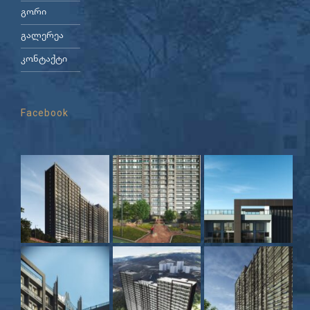
გორი
გალერეა
კონტაქტი
Facebook