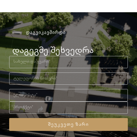
დაგვიკავშირდი
დაგეგმე შეხვედრა