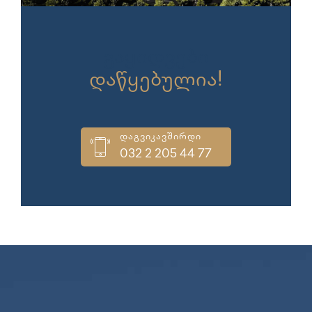
გაყიდვები
დაწყებულია!
დაგვიკავშირდი
032 2 205 44 77