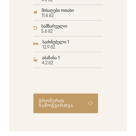
4.5 მ2
მისაღები ოთახი
11.6 მ2
სამზარეულო
5.6 მ2
საძინებელი 1
12.9 მ2
აბაზანა 1
4.2 მ2
ბროშურის
ჩამოტვირთვა