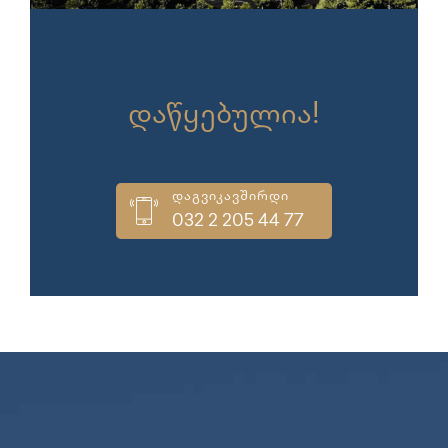
გაყიდვები
დაწყებულია!
დაგვიკავშირდი
032 2 205 44 77