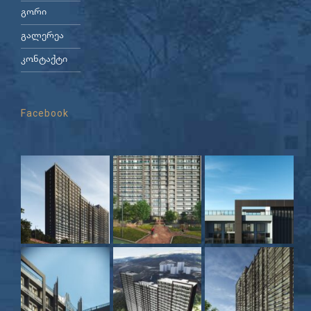
გორი
გალერეა
კონტაქტი
Facebook