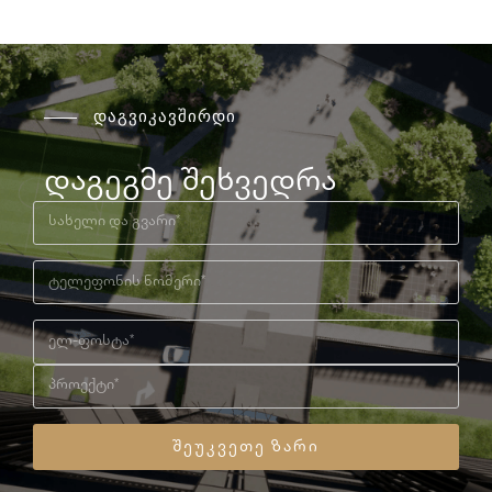
დაგვიკავშირდი
დაგეგმე შეხვედრა