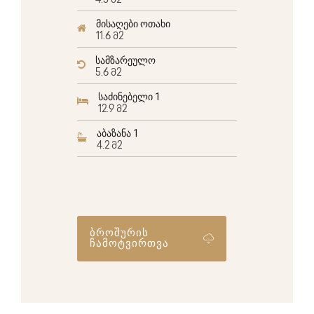
4.5 მ2
მისაღები ოთახი
11.6 მ2
სამზარეულო
5.6 მ2
საძინებელი 1
12.9 მ2
აბაზანა 1
4.2 მ2
ბროშურის
ჩამოტვირთვა