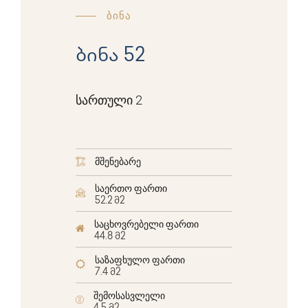
ბინა
ბინა 52
სართული 2
მშენებარე
საერთო ფართი
52.2 მ2
საცხოვრებელი ფართი
44.8 მ2
საზაფხულო ფართი
7.4 მ2
შემოსასვლელი