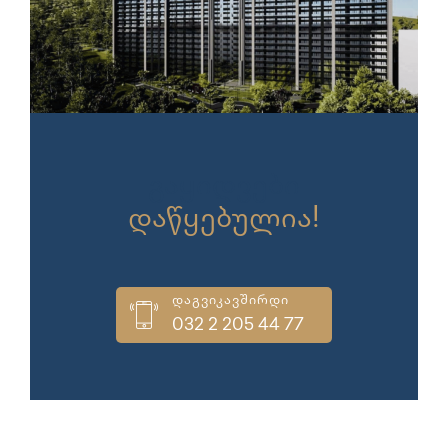
გაყიდვები
დაწყებულია!
დაგვიკავშირდი
032 2 205 44 77