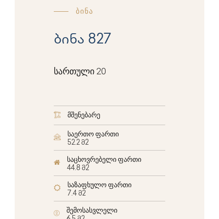
ბინა
ბინა 827
სართული 20
მშენებარე
საერთო ფართი
52.2 მ2
საცხოვრებელი ფართი
44.8 მ2
საზაფხულო ფართი
7.4 მ2
შემოსასვლელი