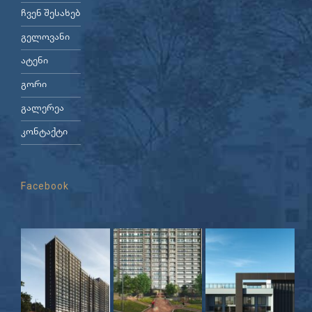
ჩვენ შესახებ
გელოვანი
ატენი
გორი
გალერეა
კონტაქტი
Facebook