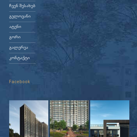
ჩვენ შესახებ
გელოვანი
ატენი
გორი
გალერეა
კონტაქტი
Facebook