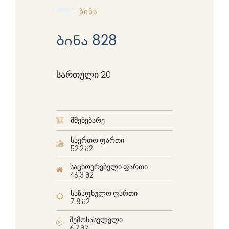
ბინა
ბინა 828
სართული 20
მშენებარე
საერთო ფართი
52.2 მ2
საცხოვრებელი ფართი
46.3 მ2
საზაფხულო ფართი
7.8 მ2
შემოსასვლელი