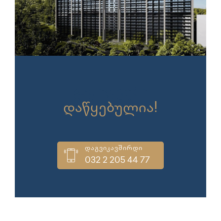
გაყიდვები
დაწყებულია!
დაგვიკავშირდი
032 2 205 44 77