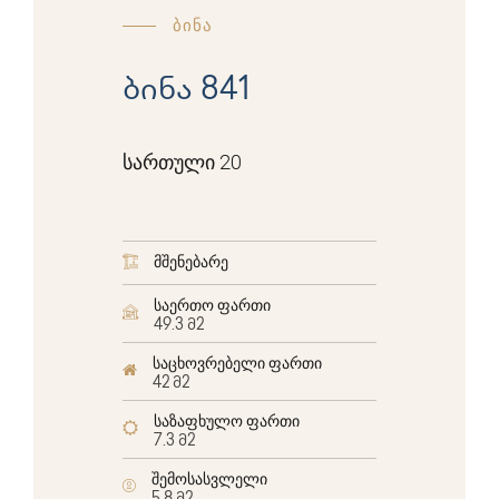
ბინა
ბინა 841
სართული 20
მშენებარე
საერთო ფართი
49.3 მ2
საცხოვრებელი ფართი
42 მ2
საზაფხულო ფართი
7.3 მ2
შემოსასვლელი