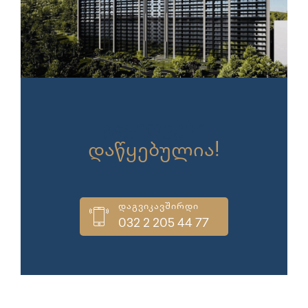
გაყიდვები
დაწყებულია!
დაგვიკავშირდი
032 2 205 44 77