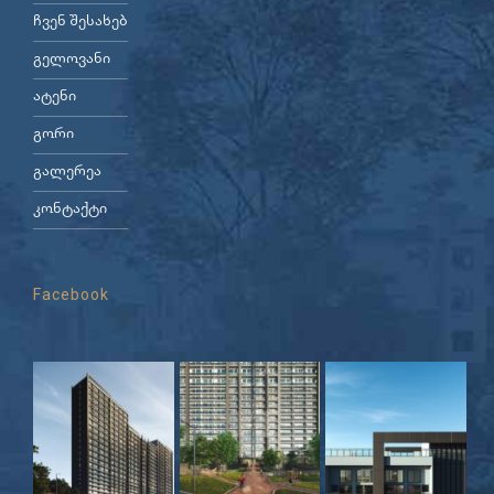
ჩვენ შესახებ
გელოვანი
ატენი
გორი
გალერეა
კონტაქტი
Facebook