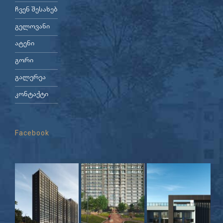
ჩვენ შესახებ
გელოვანი
ატენი
გორი
გალერეა
კონტაქტი
Facebook