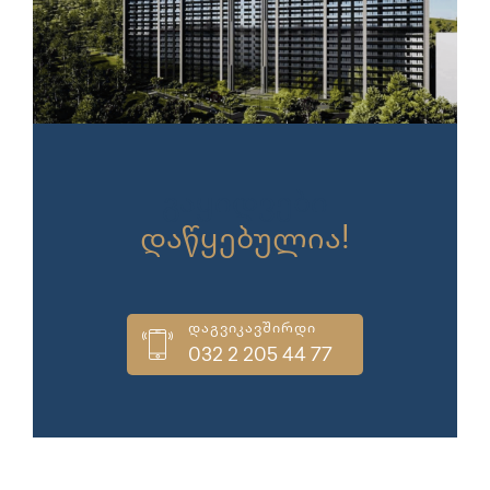
გაყიდვები
დაწყებულია!
დაგვიკავშირდი
032 2 205 44 77