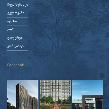
ჩვენ შესახებ
გელოვანი
ატენი
გორი
გალერეა
კონტაქტი
Facebook