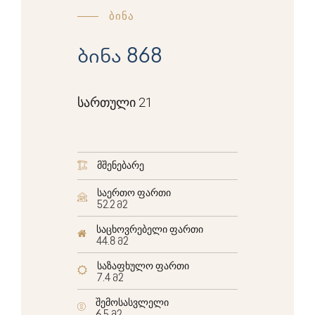
ბინა
ბინა 868
სართული 21
მშენებარე
საერთო ფართი
52.2 მ2
საცხოვრებელი ფართი
44.8 მ2
საზაფხულო ფართი
7.4 მ2
შემოსასვლელი