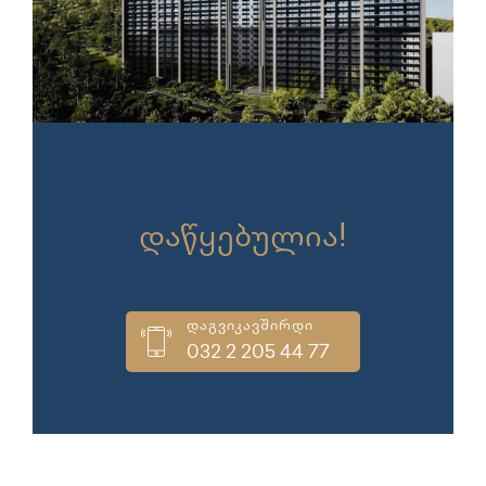
გაყიდვები
დაწყებულია!
დაგვიკავშირდი
032 2 205 44 77