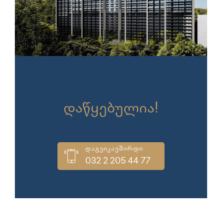
გაყიდვები
დაწყებულია!
დაგვიკავშირდი
032 2 205 44 77