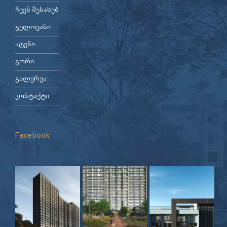
ჩვენ შესახებ
გელოვანი
ატენი
გორი
გალერეა
კონტაქტი
Facebook