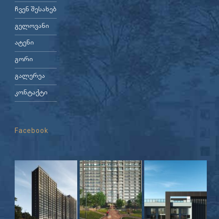
ჩვენ შესახებ
გელოვანი
ატენი
გორი
გალერეა
კონტაქტი
Facebook