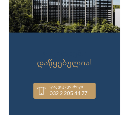
გაყიდვები
დაწყებულია!
დაგვიკავშირდი
032 2 205 44 77