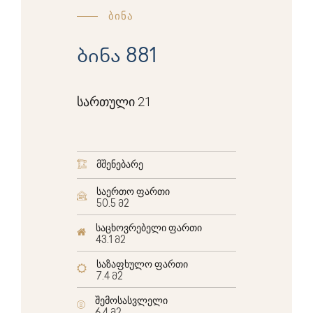
ბინა
ბინა 881
სართული 21
მშენებარე
საერთო ფართი
50.5 მ2
საცხოვრებელი ფართი
43.1 მ2
საზაფხულო ფართი
7.4 მ2
შემოსასვლელი